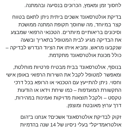
לחסוך זמן ומאמץ, הכרוכים בנסיעה ובהמתנה.
בדיקת אולטרסאונד אשכים ביתית ניתן לתאם בטווח
קצר במיוחד, מה שחוסך תקופת המתנה ממושכת
וסיכונים בריאותיים מיותרים. הטכנאי הרפואי שמבצע
את הבדיקה מגיע לבית המטופל בתאריך ובשעה
שנקבעו מראש, ומביא איתו את הציוד הנדרש לבדיקה –
כולל מכונת אולטרסאונד מתקדמת.
בנוסף, אולטרסאונד בבית מבטיח פרטיות מוחלטת,
ומאפשר למטופל לקבל את השירות הרפואי באופן אישי
וחסוי. ניתן להתייעץ עם הטכנאי או הרופא בכל דרכי
התקשורת המועדפות – כמו שיחת וידאו או הודעות
טקסט – ולקבל תוצאות מדויקות ואמינות במהירות,
דרך ערוץ מאובטח ומוצפן.
זקוק לבדיקת אולטרסאונד אשכים? אנחנו ב"הום
אולטראמדיקל" בעלי ניסיון של 14 שנה בהדמיות