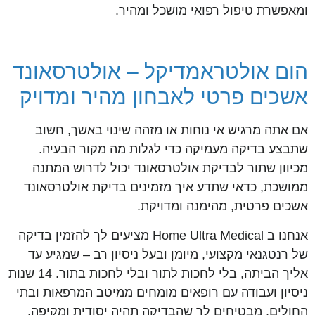
ומאפשרת טיפול רפואי מושכל ומהיר.
הום אולטראמדיקל – אולטרסאונד
אשכים פרטי לאבחון מהיר ומדויק
אם אתה מרגיש אי נוחות או מזהה שינוי באשך, חשוב
שתבצע בדיקה מעמיקה כדי לגלות מה מקור הבעיה.
מכיוון שתור לבדיקת אולטרסאונד יכול לדרוש המתנה
ממושכת, כדאי שתדע איך מזמינים בדיקת אולטרסאונד
אשכים פרטית, מהימנה ומדויקת.
אנחנו ב Home Ultra Medical מציעים לך להזמין בדיקה
של רנטגנאי מקצועי, מיומן ובעל ניסיון רב – שמגיע עד
אליך הביתה, בלי לחכות לתור ובלי לחכות בתור. 14 שנות
ניסיון ועבודה עם רופאים מומחים ממיטב המרפאות ובתי
החולים, מבטיחים לך שהבדיקה תהיה יסודית ומקיפה.