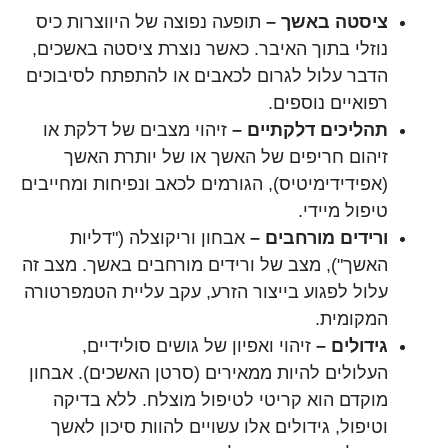
ציסטה באשך –
תופעה נפוצה של היווצרות כיס
נוזלי בתוך האיבר. כאשר נוצרת ציסטה באשכים,
הדבר עלול לגרום לכאבים או להתפתח לסיבוכים
רפואיים נוספים.
תהליכים דלקתיים –
זיהוי מצבים של דלקת או
זיהום חריפים של האשך או של יותרת האשך
(אפידידימיטיס), הגורמים לכאב ונפיחות ומחייבים
טיפול מיידי.
ורידים מורחבים –
אבחון וריקוצלה ("דליות
האשך"), מצב של ורידים מורחבים באשך. מצב זה
עלול לפגוע בייצור הזרע, עקב עליית הטמפרטורה
המקומית.
גידולים –
זיהוי ואפיון של גושים סולידיים,
העלולים להיות ממאירים (סרטן האשכים). אבחון
מוקדם הוא קריטי לטיפול מוצלח. ללא בדיקה
וטיפול, גידולים אלו עשויים להוות סיכון לאשך