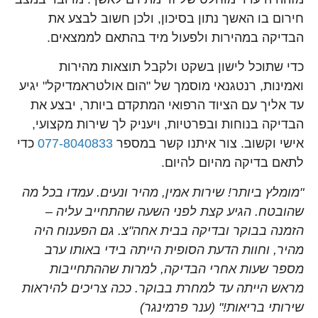
חירום בו האשך נתון בסיכון, ולכן חשוב לבצע את
הבדיקה במהירות ולפעול מיד בהתאם לממצאים.
כדי שתוכל לישון בשקט ולקבל תוצאות מהירות
ואמינות, רנטגנאי מוסמך של "הום אולטראמדיקל" יגיע
עד אליך עם הציוד הרפואי המתקדם ביותר, יבצע את
הבדיקה בנוחות ובפרטיות, ויעניק לך שירות מקצועי,
אישי וקשוב. צור איתנו קשר במספר
077-8040833
כדי
לתאם בדיקה מהיום להיום.
"מומלץ ביותר! שירות אמין, מהיר ונעים. עמדו בכל מה
שהובטח. הגיע קצת לפני השעה שהתחייב עליה –
הזמנה בבוקר ובדיקה בבית אחה"צ. גם הפענוח היה
מהיר, וחוות הדעת הסופית הייתה בידי באותו ערב
מספר שעות אחרי הבדיקה, למרות שההתחייבות
מראש הייתה עד למחרת בבוקר. ככה צריכים להיראות
שירותי בריאות!" (ענר פרמינגר)