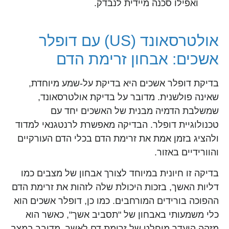
ואפילו סכנה מיידית לנבדק.
אולטרסאונד (US) עם דופלר
אשכים: אבחון זרימת הדם
בדיקת דופלר אשכים היא בדיקת על-שמע מיוחדת,
שאינה פולשנית. מדובר על בדיקת אולטרסאונד,
שמשלבת הדמיה מבנית של האשכים יחד עם
טכנולוגיית דופלר. הבדיקה מאפשרת לרנטגנאי למדוד
ולהציג בזמן אמת את זרימת הדם בכלי הדם העורקיים
והוורידיים באזור.
בדיקה זו חיונית במיוחד לצורך אבחון של מצבים כמו
דליות האשך, בזכות היכולת שלה לזהות את זרימת הדם
ההפוכה בורידים המורחבים. כמו כן, דופלר אשכים הוא
כלי משמעותי באבחון של "תסביב אשך", כאשר הוא
מזהה היעדר מוחלט של זרימת דם לאשך. מדובר במצב