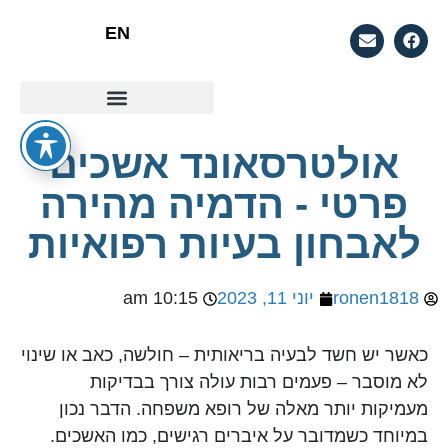
EN
סוגי אולטראסאונד
למה מומלץ לעשות אולטראסאונד ביתי?
אולטרסאונד אשכים
פרטי - הדמיה מהירה
לאבחון בעיות רפואיות
ronen1818
יוני 11, 2023
10:15 am
כאשר יש חשד לבעיה בריאותית – חולשה, כאב או שינוי
לא מוסבר – פעמים רבות עולה צורך בבדיקות
מעמיקות יותר מאלה של רופא משפחה. הדבר נכון
במיוחד כשמדובר על איברים רגישים, כמו האשכים.