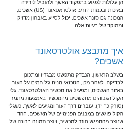
הן עלולות לפגוע בתפקוד האשך ולהוביל לירידה
באיכות ובכמות הזרע. אולטראסאונד (US) אשכים,
המכונה גם סונר אשכים, יכול לסייע באבחון מדויק
וממוקד של בעיות אלה.
איך מתבצע אולטרסאונד
אשכים?
בשלב הראשון, הנבדק מתפשט מבגדיו ומתכונן
לבדיקה. לאחר מכן, הטכנאי מניח ג'ל חמים על העור
באזור האשכים, ומפעיל את מכשיר האולטרסאונד. גלי
הקול הגבוהים מתפשטים מהמכשיר באמצעות מתמר
(סורק כף יד), עוברים דרך העור ומגיעים לאשך. כשגלי
הקול פוגשים במבנים הפנימיים של האשכים, ההד
שנוצר מהמפגש חוזר למכשיר, ויוצר תמונה ברורה של