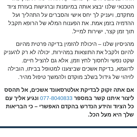
הטכנאי שלנו יבצע אותה במיומנות וברגישות בעזרת ציוד
מתקדם, ויעניק לך יחס אישי והסברים על התהליך ועל
ההדמיה בזמן אמת. את הפענוח המלא של הרופא תקבל
תוך זמן קצר, ישירות למייל.
מהניסיון שלנו – היכולת להזמין בדיקה פרטית מהיום
להיום ולקבל את התוצאות במהירות, יכולה לא רק להעניק
שקט נפשי ולחסוך לחץ וזמן, אלא גם להציל חיים.
לדוגמא, בדיקת אשכים שביצענו למטופל בביתו, הובילה
לזיהוי של גידול בשלב מוקדם ולהמשך טיפול מהיר.
אם אתה זקוק לבדיקת אולטרסאונד אשכים, אל תהסס
ליצור איתנו קשר במספר
077-8040833
ונגיע אליך עם
כל הציוד והידע הנדרש בהקדם האפשרי – כי הבריאות
שלך היא מעל הכל.