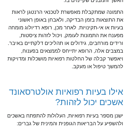
האשך והמבנים שקיימים בו.
התמונה שמתקבלת מאפשרת לטכנאי הרנטגן לראות
את התוצאות בזמן הבדיקה, ולאבחן באופן ראשוני
בעיות או אי-תקינויות. לאחר מכן, רופא רדיולוג מומחה
מפענח את התמונות לעומק, ויכול לזהות ציסטות,
ורידים מורחבים, גידולים או תהליכים דלקתיים באיבר.
במצבים אלה, הרופא יתייחס לממצאים בפענוח,
ויאפשר קבלה של החלטות רפואיות מושכלות ומדויקות
להמשך טיפול או מעקב.
אילו בעיות רפואיות אולטרסאונד
אשכים יכול לזהות?
ישנן מספר בעיות רפואיות, העלולות להתפתח באשכים
ולהשפיע על הבריאות הגופנית והמינית של גברים: