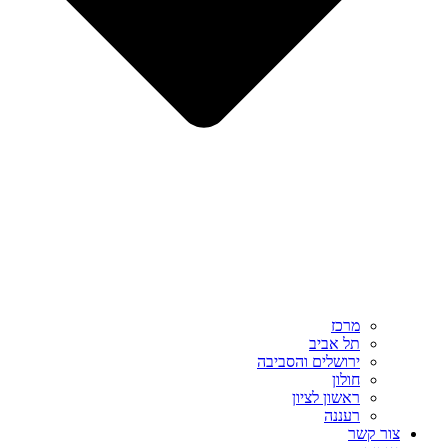
מרכז
תל אביב
ירושלים והסביבה
חולון
ראשון לציון
רעננה
צור קשר