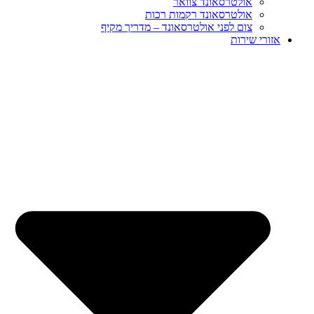
אולטרסאונד צוואר
אולטרסאונד רקמות רכות
צום לפני אולטרסאונד – מדריך מקיף
אזורי שירות