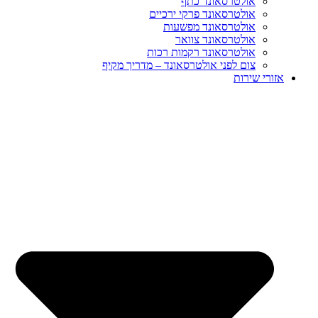
אולטרסאונד כתף
אולטרסאונד פרקי ירכיים
אולטרסאונד מפשעות
אולטרסאונד צוואר
אולטרסאונד רקמות רכות
צום לפני אולטרסאונד – מדריך מקיף
אזורי שירות