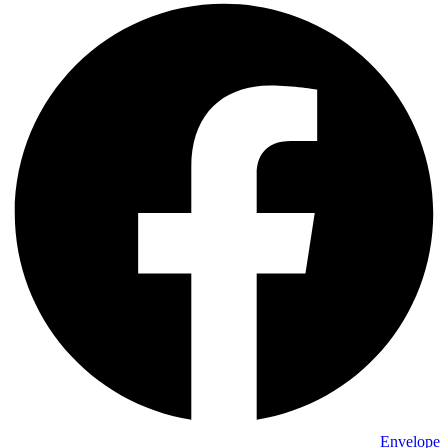
Envelope