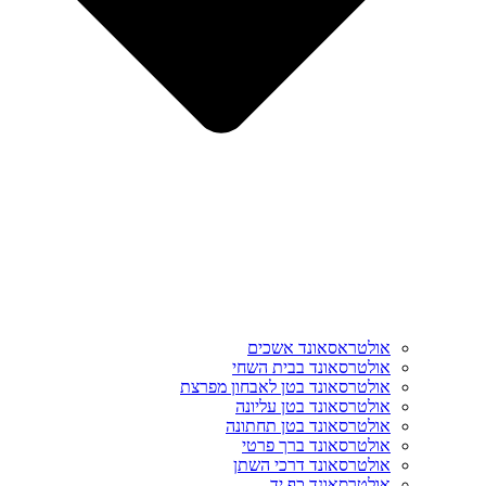
אולטראסאונד אשכים
אולטרסאונד בבית השחי
אולטרסאונד בטן לאבחון מפרצת
אולטרסאונד בטן עליונה
אולטרסאונד בטן תחתונה
אולטרסאונד ברך פרטי
אולטרסאונד דרכי השתן
אולטרסאונד כף יד