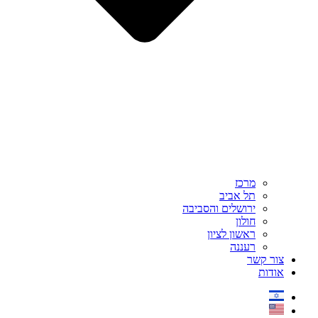
מרכז
תל אביב
ירושלים והסביבה
חולון
ראשון לציון
רעננה
צור קשר
אודות