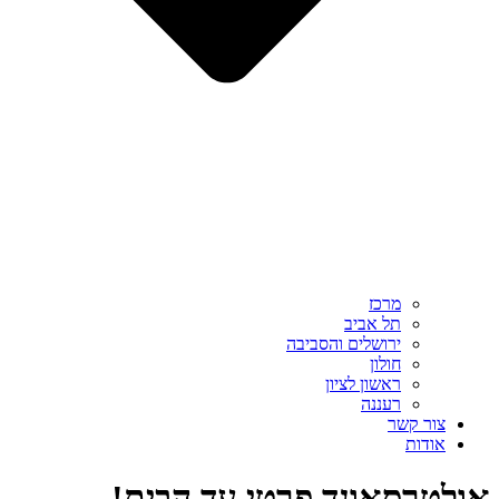
מרכז
תל אביב
ירושלים והסביבה
חולון
ראשון לציון
רעננה
צור קשר
אודות
אולטרסאונד פרטי עד הבית!