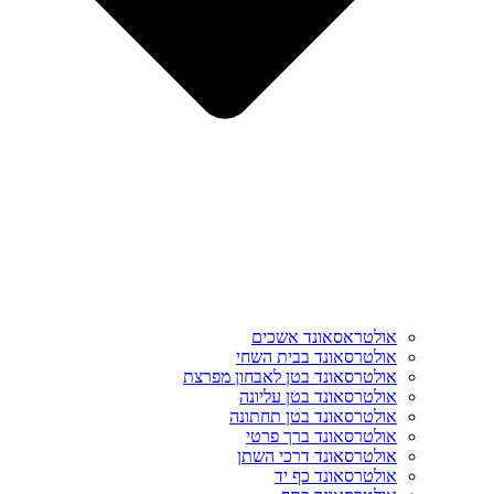
אולטראסאונד אשכים
אולטרסאונד בבית השחי
אולטרסאונד בטן לאבחון מפרצת
אולטרסאונד בטן עליונה
אולטרסאונד בטן תחתונה
אולטרסאונד ברך פרטי
אולטרסאונד דרכי השתן
אולטרסאונד כף יד