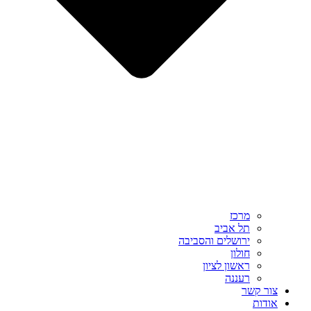
מרכז
תל אביב
ירושלים והסביבה
חולון
ראשון לציון
רעננה
צור קשר
אודות