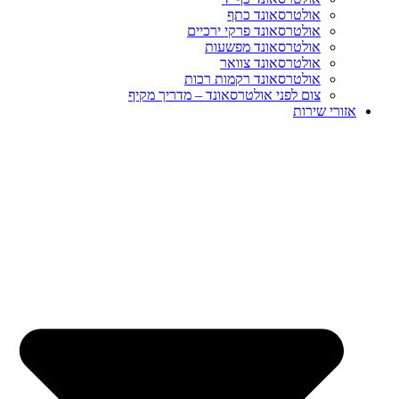
אולטרסאונד כתף
אולטרסאונד פרקי ירכיים
אולטרסאונד מפשעות
אולטרסאונד צוואר
אולטרסאונד רקמות רכות
צום לפני אולטרסאונד – מדריך מקיף
אזורי שירות