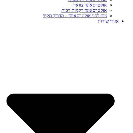
אולטרסאונד צוואר
אולטרסאונד רקמות רכות
צום לפני אולטרסאונד – מדריך מקיף
אזורי שירות