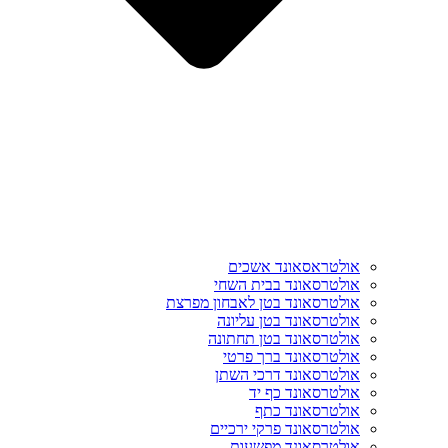
אולטראסאונד אשכים
אולטרסאונד בבית השחי
אולטרסאונד בטן לאבחון מפרצת
אולטרסאונד בטן עליונה
אולטרסאונד בטן תחתונה
אולטרסאונד ברך פרטי
אולטרסאונד דרכי השתן
אולטרסאונד כף יד
אולטרסאונד כתף
אולטרסאונד פרקי ירכיים
אולטרסאונד מפשעות