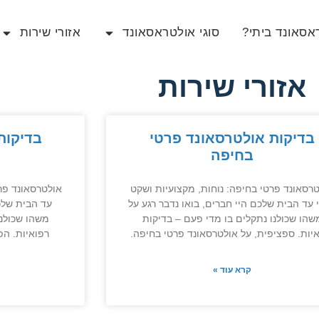
סאונד ביתי?
סוגי אולטראסאונד
אזורי שירות
אזורי שירות
בדיקות אולטרסאונד פרטי
בדיקות
בחיפה
רסאונד פרטי בחיפה: נוחות, מקצועיות ושקט
אולטרסאונד פרט
 עד הבית שלכם היי חברים, בואו נדבר רגע על
עד הבית שלכם
שהו שכולנו נתקלים בו מדי פעם – בדיקות
משהו שכולנו
יות. ספציפית, על אולטרסאונד פרטי בחיפה.
רפואיות. ה
קרא עוד »