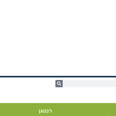
רנטגן