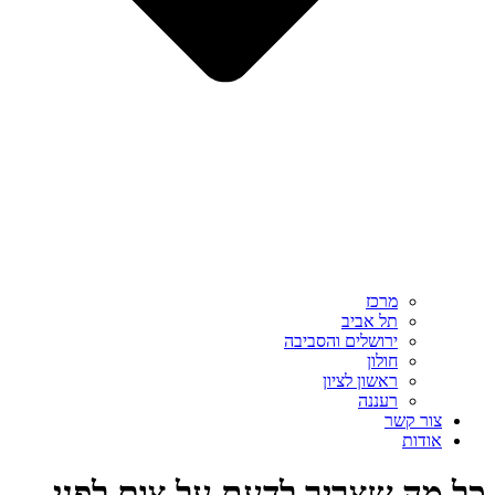
מרכז
תל אביב
ירושלים והסביבה
חולון
ראשון לציון
רעננה
צור קשר
אודות
כל מה שצריך לדעת על צום לפני