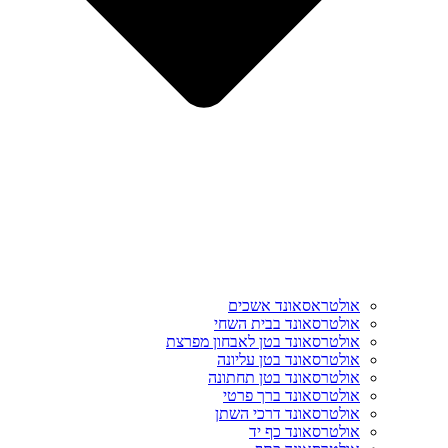
אולטראסאונד אשכים
אולטרסאונד בבית השחי
אולטרסאונד בטן לאבחון מפרצת
אולטרסאונד בטן עליונה
אולטרסאונד בטן תחתונה
אולטרסאונד ברך פרטי
אולטרסאונד דרכי השתן
אולטרסאונד כף יד