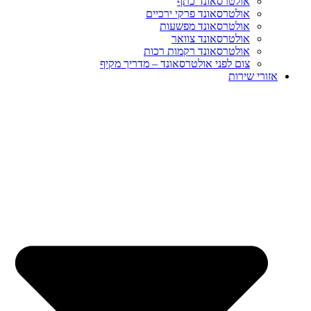
אולטרסאונד כתף
אולטרסאונד פרקי ירכיים
אולטרסאונד מפשעות
אולטרסאונד צוואר
אולטרסאונד רקמות רכות
צום לפני אולטרסאונד – מדריך מקיף
אזורי שירות