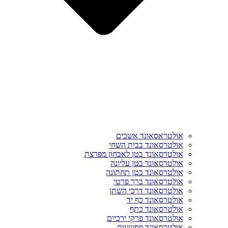
אולטראסאונד אשכים
אולטרסאונד בבית השחי
אולטרסאונד בטן לאבחון מפרצת
אולטרסאונד בטן עליונה
אולטרסאונד בטן תחתונה
אולטרסאונד ברך פרטי
אולטרסאונד דרכי השתן
אולטרסאונד כף יד
אולטרסאונד כתף
אולטרסאונד פרקי ירכיים
אולטרסאונד מפשעות