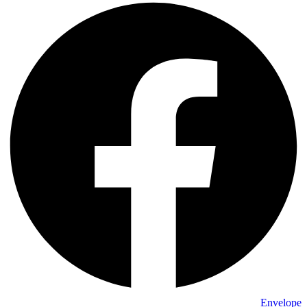
Envelope