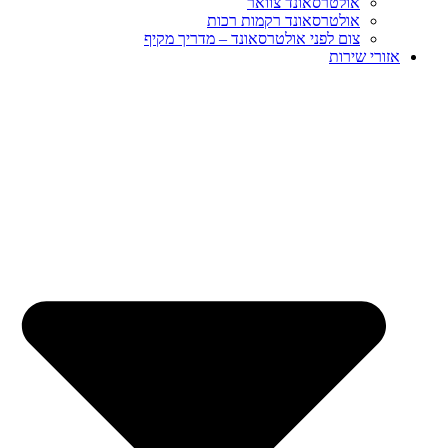
אולטרסאונד צוואר
אולטרסאונד רקמות רכות
צום לפני אולטרסאונד – מדריך מקיף
אזורי שירות