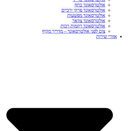
אולטרסאונד כתף
אולטרסאונד פרקי ירכיים
אולטרסאונד מפשעות
אולטרסאונד צוואר
אולטרסאונד רקמות רכות
צום לפני אולטרסאונד – מדריך מקיף
אזורי שירות