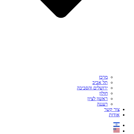
מרכז
תל אביב
ירושלים והסביבה
חולון
ראשון לציון
רעננה
צור קשר
אודות