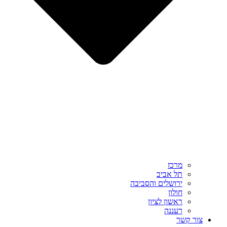
מרכז
תל אביב
ירושלים והסביבה
חולון
ראשון לציון
רעננה
צור קשר