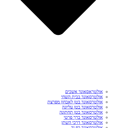
אולטראסאונד אשכים
אולטרסאונד בבית השחי
אולטרסאונד בטן לאבחון מפרצת
אולטרסאונד בטן עליונה
אולטרסאונד בטן תחתונה
אולטרסאונד ברך פרטי
אולטרסאונד דרכי השתן
אולטרסאונד כף יד