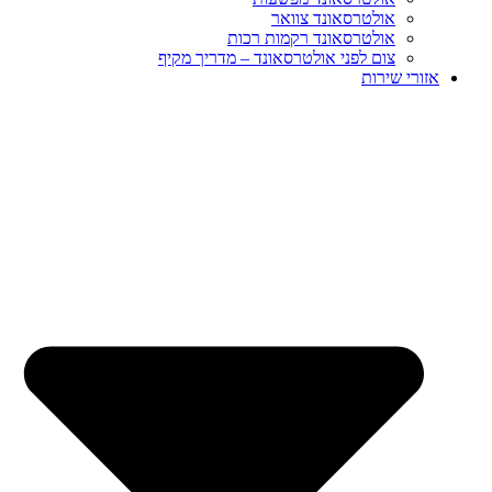
אולטרסאונד צוואר
אולטרסאונד רקמות רכות
צום לפני אולטרסאונד – מדריך מקיף
אזורי שירות