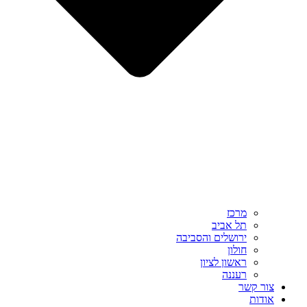
מרכז
תל אביב
ירושלים והסביבה
חולון
ראשון לציון
רעננה
צור קשר
אודות