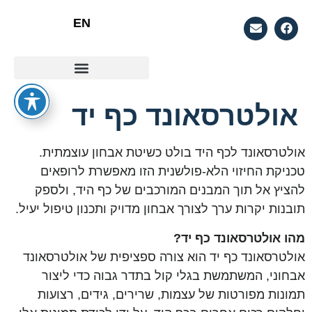
EN
סוגי אולטראסאונד
למה מומלץ לעשות אולטראסאונד ביתי?
אולטרסאונד כף יד
אולטרסאונד לכף היד בולט כשיטת אבחון עוצמתית.
טכניקת החיזוי הלא-פולשנית הזו מאפשרת לרופאים
להציץ אל תוך המבנים המורכבים של כף היד, ולספק
תובנות יקרות ערך לצורך אבחון מדויק ותכנון טיפול יעיל.
מהו אולטרסאונד כף יד?
אולטרסאונד כף יד הוא צורה ספציפית של אולטרסאונד
אבחוני, המשתמשת בגלי קול בתדר גבוה כדי ליצור
תמונות מפורטות של עצמות, שרירים, גידים, רצועות