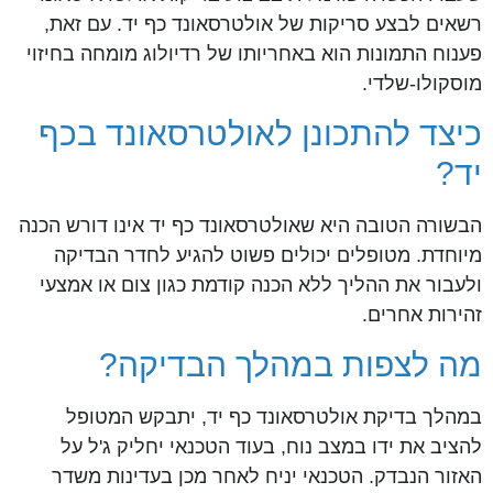
רשאים לבצע סריקות של אולטרסאונד כף יד. עם זאת,
פענוח התמונות הוא באחריותו של רדיולוג מומחה בחיזוי
מוסקולו-שלדי.
כיצד להתכונן לאולטרסאונד בכף
יד?
הבשורה הטובה היא שאולטרסאונד כף יד אינו דורש הכנה
מיוחדת. מטופלים יכולים פשוט להגיע לחדר הבדיקה
ולעבור את ההליך ללא הכנה קודמת כגון צום או אמצעי
זהירות אחרים.
מה לצפות במהלך הבדיקה?
במהלך בדיקת אולטרסאונד כף יד, יתבקש המטופל
להציב את ידו במצב נוח, בעוד הטכנאי יחליק ג'ל על
האזור הנבדק. הטכנאי יניח לאחר מכן בעדינות משדר