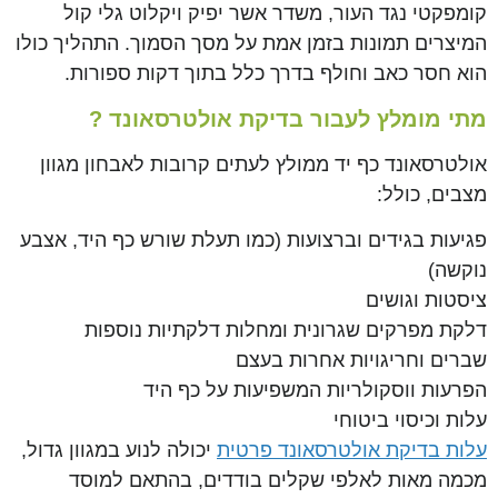
קומפקטי נגד העור, משדר אשר יפיק ויקלוט גלי קול
המיצרים תמונות בזמן אמת על מסך הסמוך. התהליך כולו
הוא חסר כאב וחולף בדרך כלל בתוך דקות ספורות.
מתי מומלץ לעבור בדיקת אולטרסאונד ?
אולטרסאונד כף יד ממולץ לעתים קרובות לאבחון מגוון
מצבים, כולל:
פגיעות בגידים וברצועות (כמו תעלת שורש כף היד, אצבע
נוקשה)
ציסטות וגושים
דלקת מפרקים שגרונית ומחלות דלקתיות נוספות
שברים וחריגויות אחרות בעצם
הפרעות ווסקולריות המשפיעות על כף היד
עלות וכיסוי ביטוחי
עלות בדיקת אולטרסאונד פרטית
יכולה לנוע במגוון גדול,
מכמה מאות לאלפי שקלים בודדים, בהתאם למוסד